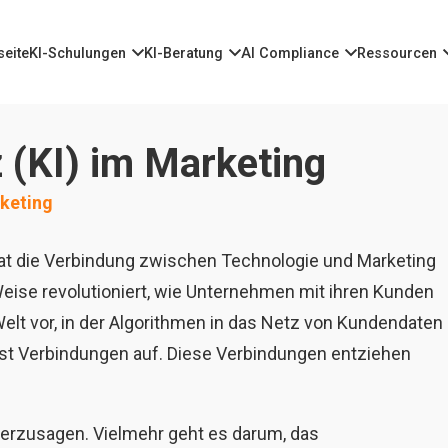
seite
KI-Schulungen
KI-Beratung
AI Compliance
Ressourcen
z (KI) im Marketing
rketing
, hat die Verbindung zwischen Technologie und Marketing
eise revolutioniert, wie Unternehmen mit ihren Kunden
e Welt vor, in der Algorithmen in das Netz von Kundendaten
st Verbindungen auf. Diese Verbindungen entziehen
herzusagen. Vielmehr geht es darum, das