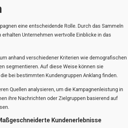
n
ampagnen eine entscheidende Rolle. Durch das Sammeln
erhalten Unternehmen wertvolle Einblicke in das
ikum anhand verschiedener Kriterien wie demografischen
nen segmentieren. Auf diese Weise können sie
, die bei bestimmten Kundengruppen Anklang finden.
eren Quellen analysieren, um die Kampagnenleistung in
nen ihre Nachrichten oder Zielgruppen basierend auf
sen.
 Maßgeschneiderte Kundenerlebnisse