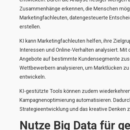
Zusammenhänge erkennen, die Menschen mögli
Marketingfachleuten, datengesteuerte Entsche
erstellen.
KI kann Marketingfachleuten helfen, ihre Zielgr
Interessen und Online-Verhalten analysiert. Mit
Angebote auf bestimmte Kundensegmente zusch
Wettbewerbern analysieren, um Marktlücken zu i
entwickeln.
KI-gestützte Tools können zudem wiederkehren
Kampagnenoptimierung automatisieren. Dadurch 
Strategieentwicklung und das kreative Denken z
Nutze Big Data für ge