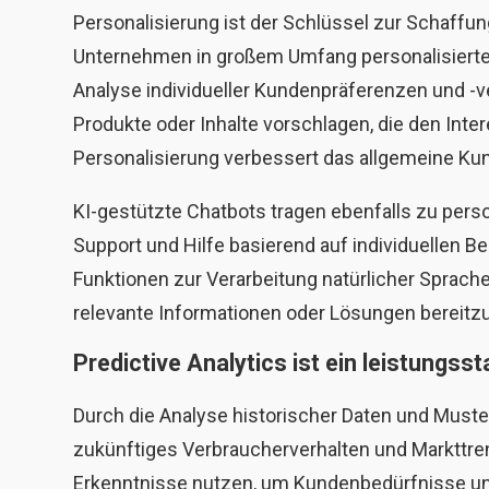
Personalisierung ist der Schlüssel zur Schaffu
Unternehmen in großem Umfang personalisierte 
Analyse individueller Kundenpräferenzen und -
Produkte oder Inhalte vorschlagen, die den Int
Personalisierung verbessert das allgemeine Ku
KI-gestützte Chatbots tragen ebenfalls zu perso
Support und Hilfe basierend auf individuellen B
Funktionen zur Verarbeitung natürlicher Sprach
relevante Informationen oder Lösungen bereitzu
Predictive Analytics ist ein leistungss
Durch die Analyse historischer Daten und Must
zukünftiges Verbraucherverhalten und Markttre
Erkenntnisse nutzen, um Kundenbedürfnisse un