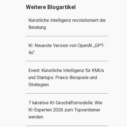
Weitere Blogartikel
Künstliche Intelligenz revolutioniert die
Beratung
KI: Neueste Version von OpenAI „GPT-
4o“
Event: Künstliche Intelligenz für KMUs
und Startups: Praxis-Beispiele und
Strategien
7 lukrative KI-Geschäftsmodelle: Wie
KI-Experten 2026 zum Topverdiener
werden