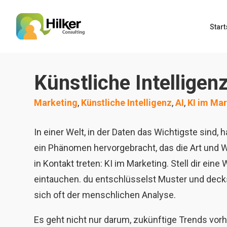
Start
Künstliche Intelligen
Marketing
,
Künstliche Intelligenz
,
AI
,
KI im Ma
In einer Welt, in der Daten das Wichtigste sind
ein Phänomen hervorgebracht, das die Art und W
in Kontakt treten: KI im Marketing. Stell dir ein
eintauchen. du entschlüsselst Muster und deck
sich oft der menschlichen Analyse.
Es geht nicht nur darum, zukünftige Trends vor