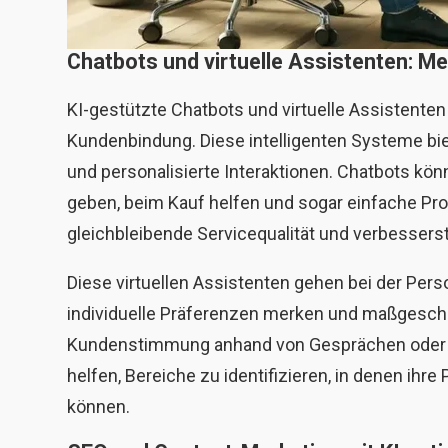
Chatbots und virtuelle Assistenten: 
KI-gestützte Chatbots und virtuelle Assistente
Kundenbindung. Diese intelligenten Systeme bie
und personalisierte Interaktionen. Chatbots k
geben, beim Kauf helfen und sogar einfache Pro
gleichbleibende Servicequalität und verbessers
Diese virtuellen Assistenten gehen bei der Perso
individuelle Präferenzen merken und maßgeschn
Kundenstimmung anhand von Gesprächen oder I
helfen, Bereiche zu identifizieren, in denen ih
können.