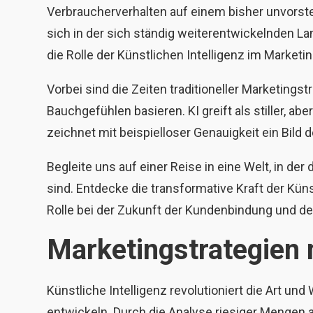
Verbraucherverhalten auf einem bisher unvors
sich in der sich ständig weiterentwickelnden La
die Rolle der Künstlichen Intelligenz im Marketi
Vorbei sind die Zeiten traditioneller Marketings
Bauchgefühlen basieren. KI greift als stiller, ab
zeichnet mit beispielloser Genauigkeit ein Bild
Begleite uns auf einer Reise in eine Welt, in d
sind. Entdecke die transformative Kraft der Küns
Rolle bei der Zukunft der Kundenbindung und d
Marketingstrategien 
Künstliche Intelligenz revolutioniert die Art u
entwickeln. Durch die Analyse riesiger Mengen