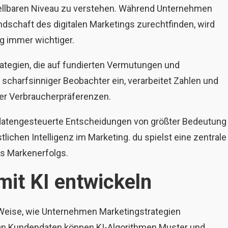
tellbaren Niveau zu verstehen. Während Unternehmen
ndschaft des digitalen Marketings zurechtfinden, wird
ng immer wichtiger.
trategien, die auf fundierten Vermutungen und
er scharfsinniger Beobachter ein, verarbeitet Zahlen und
 der Verbraucherpräferenzen.
er datengesteuerte Entscheidungen von größter Bedeutung
tlichen Intelligenz im Marketing. du spielst eine zentrale
es Markenerfolgs.
mit KI entwickeln
nd Weise, wie Unternehmen Marketingstrategien
 an Kundendaten können KI-Algorithmen Muster und