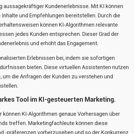
ng aussagekräftiger Kundenerlebnisse. Mit KI können
Inhalte und Empfehlungen bereitstellen. Durch die
verhaltensweisen können KI-Algorithmen relevante
eressen jedes Kunden entsprechen. Dieser Grad der
ndenerlebnis und erhöht das Engagement.
nalisierten Erlebnissen bei, indem sie sofortigen
edürfnissen bieten. Diese virtuellen Assistenten nutzen
e, um die Anfragen der Kunden zu verstehen und
stellen.
tarkes Tool im KI-gesteuerten Marketing.
er können KI-Algorithmen genaue Vorhersagen über
nds treffen. Marketingfachleute können diese
d -präferenzen vorherzusehen und so der Konkurrenz