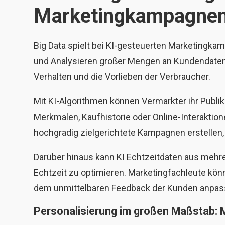
Marketingkampagne
Big Data spielt bei KI-gesteuerten Marketingk
und Analysieren großer Mengen an Kundendaten 
Verhalten und die Vorlieben der Verbraucher.
Mit KI-Algorithmen können Vermarkter ihr Publ
Merkmalen, Kaufhistorie oder Online-Interaktio
hochgradig zielgerichtete Kampagnen erstellen
Darüber hinaus kann KI Echtzeitdaten aus mehr
Echtzeit zu optimieren. Marketingfachleute kön
dem unmittelbaren Feedback der Kunden anpas
Personalisierung im großen Maßstab: