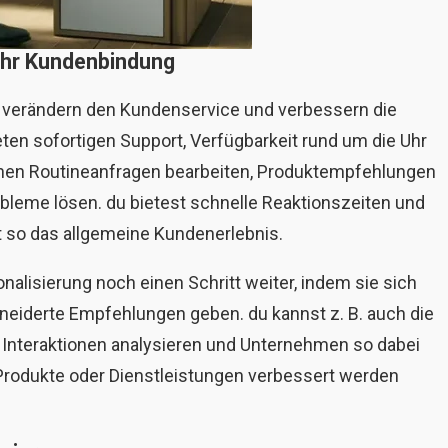
Mehr Kundenbindung
n verändern den Kundenservice und verbessern die
ten sofortigen Support, Verfügbarkeit rund um die Uhr
önnen Routineanfragen bearbeiten, Produktempfehlungen
bleme lösen. du bietest schnelle Reaktionszeiten und
t so das allgemeine Kundenerlebnis.
nalisierung noch einen Schritt weiter, indem sie sich
eiderte Empfehlungen geben. du kannst z. B. auch die
nteraktionen analysieren und Unternehmen so dabei
re Produkte oder Dienstleistungen verbessert werden