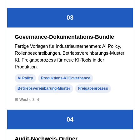
03
Governance-Dokumentations-Bundle
Fertige Vorlagen für Industrieunternehmen: AI Policy,
Rollenbeschreibungen, Betriebsvereinbarungs-Muster
KI, Freigabeprozess für neue KI-Tools in der
Produktion.
AI Policy
Produktions-KI Governance
Betriebsvereinbarung-Muster
Freigabeprozess
📅 Woche 3–4
04
Audit-Nachweis-Ordner