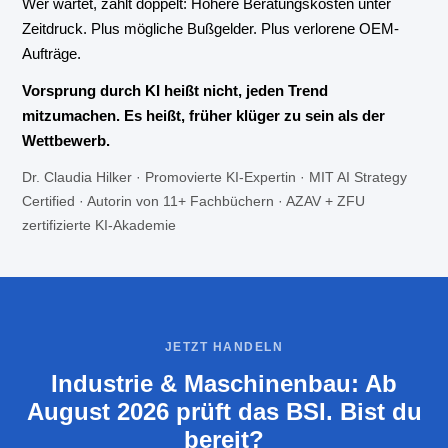
Wer wartet, zahlt doppelt: Höhere Beratungskosten unter
Zeitdruck. Plus mögliche Bußgelder. Plus verlorene OEM-
Aufträge.
Vorsprung durch KI heißt nicht, jeden Trend
mitzumachen. Es heißt, früher klüger zu sein als der
Wettbewerb.
Dr. Claudia Hilker · Promovierte KI-Expertin · MIT AI Strategy
Certified · Autorin von 11+ Fachbüchern · AZAV + ZFU
zertifizierte KI-Akademie
JETZT HANDELN
Industrie & Maschinenbau: Ab
August 2026 prüft das BSI. Bist du
bereit?