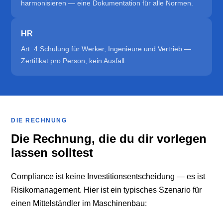
harmonisieren — eine Dokumentation für alle Normen.
HR
Art. 4 Schulung für Werker, Ingenieure und Vertrieb —
Zertifikat pro Person, kein Ausfall.
DIE RECHNUNG
Die Rechnung, die du dir vorlegen
lassen solltest
Compliance ist keine Investitionsentscheidung — es ist
Risikomanagement. Hier ist ein typisches Szenario für
einen Mittelständler im Maschinenbau: