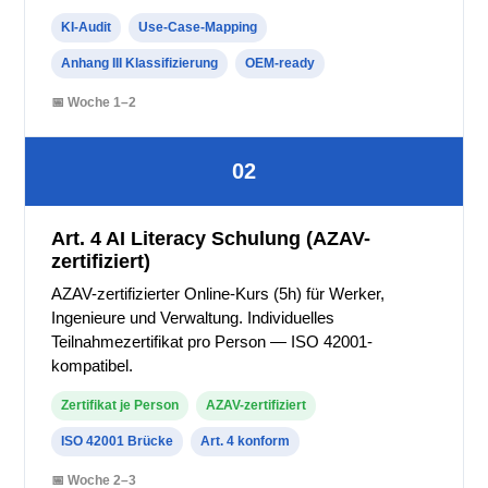
KI-Audit
Use-Case-Mapping
Anhang III Klassifizierung
OEM-ready
📅 Woche 1–2
02
Art. 4 AI Literacy Schulung (AZAV-
zertifiziert)
AZAV-zertifizierter Online-Kurs (5h) für Werker,
Ingenieure und Verwaltung. Individuelles
Teilnahmezertifikat pro Person — ISO 42001-
kompatibel.
Zertifikat je Person
AZAV-zertifiziert
ISO 42001 Brücke
Art. 4 konform
📅 Woche 2–3