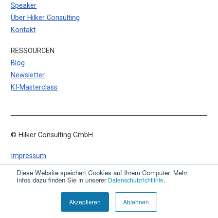
Speaker
Über Hilker Consulting
Kontakt
RESSOURCEN
Blog
Newsletter
KI-Masterclass
© Hilker Consulting GmbH
Impressum
Datenschutz
Diese Website speichert Cookies auf Ihrem Computer. Mehr
Infos dazu finden Sie in unserer
.
Datenschutzrichtlinie
AGB
Akzeptieren
Ablehnen