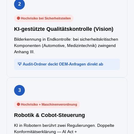
2
🔴 Hochrisiko bei Sicherheitsteilen
KI-gestützte Qualitätskontrolle (Vision)
Bilderkennung in Endkontrolle: bei sicherheitskritischen
Komponenten (Automotive, Medizintechnik) zwingend
Anhang III.
💡 Audit-Ordner deckt OEM-Anfragen direkt ab
3
🔴 Hochrisiko + Maschinenverordnung
Robotik & Cobot-Steuerung
KI in Robotern berührt zwei Regulierungen. Doppelte
Konformitätserklärung — AI Act +