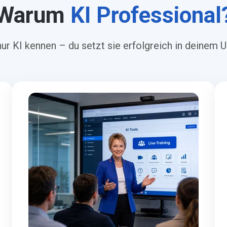
Warum
KI Professional
 nur KI kennen – du setzt sie erfolgreich in deinem 