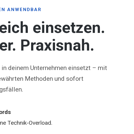
EN ANWENDBAR
reich einsetzen.
her. Praxisnah.
ll in deinem Unternehmen einsetzt – mit
 bewährten Methoden und sofort
sfällen.
ords
ohne Technik-Overload.