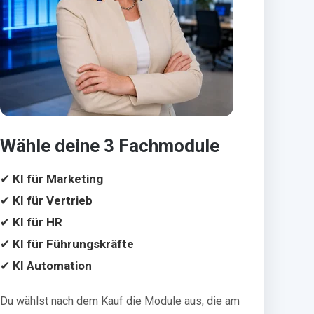
Wähle deine 3 Fachmodule
✔
KI für Marketing
✔
KI für Vertrieb
✔
KI für HR
✔
KI für Führungskräfte
✔
KI Automation
Du wählst nach dem Kauf die Module aus, die am