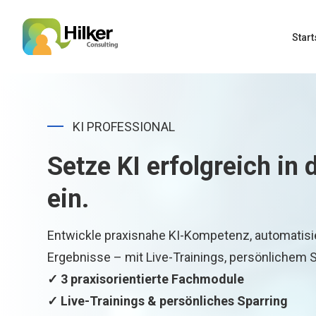
Start
KI PROFESSIONAL
Setze KI erfolgreich i
ein.
Entwickle praxisnahe KI-Kompetenz, automatis
Ergebnisse – mit Live-Trainings, persönlichem 
✓ 3 praxisorientierte Fachmodule
✓ Live-Trainings & persönliches Sparring