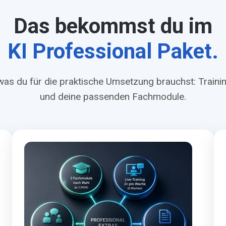
Das bekommst du im
KI Professional Paket.
as du für die praktische Umsetzung brauchst: Trainin
und deine passenden Fachmodule.