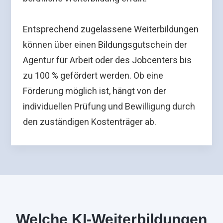
Entsprechend zugelassene Weiterbildungen
können über einen Bildungsgutschein der
Agentur für Arbeit oder des Jobcenters bis
zu 100 % gefördert werden. Ob eine
Förderung möglich ist, hängt von der
individuellen Prüfung und Bewilligung durch
den zuständigen Kostenträger ab.
Welche KI-Weiterbildungen