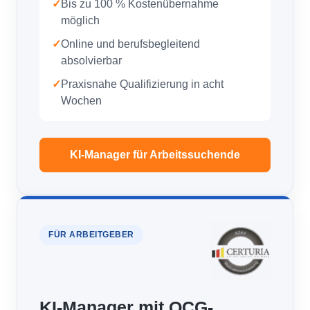
✓
Bis zu 100 % Kostenübernahme
möglich
✓
Online und berufsbegleitend
absolvierbar
✓
Praxisnahe Qualifizierung in acht
Wochen
KI-Manager für Arbeitssuchende
FÜR ARBEITGEBER
KI-Manager mit QCG-