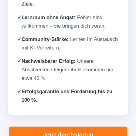
Ziele.
✓
Lernraum ohne Angst:
Fehler sind
willkommen – sie bringen dich voran.
✓
Community-Stärke:
Lernen im Austausch
mit KI-Vorreitern.
✓
Nachweisbarer Erfolg:
Unsere
Absolventen steigern ihr Einkommen um
etwa 40 %.
✓
Erfolgsgarantie und Förderung bis zu
100 %.
Jetzt durchstarten