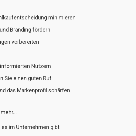
ehlkaufentscheidung minimieren
 und Branding fördern
gen vorbereiten
 informierten Nutzern
n Sie einen guten Ruf
nd das Markenprofil schärfen
e mehr…
 es im Unternehmen gibt