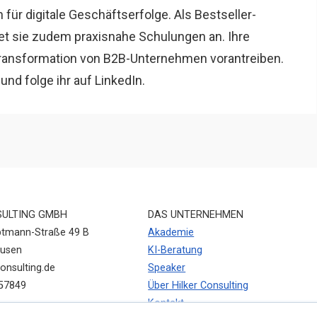
 für digitale Geschäftserfolge. Als Bestseller-
tet sie zudem praxisnahe Schulungen an. Ihre
e Transformation von B2B-Unternehmen vorantreiben.
und folge ihr auf LinkedIn.
SULTING GMBH
DAS UNTERNEHMEN
ptmann-Straße 49 B
Akademie
kusen
KI-Beratung
onsulting.de
Speaker
57849
Über Hilker Consulting
Kontakt