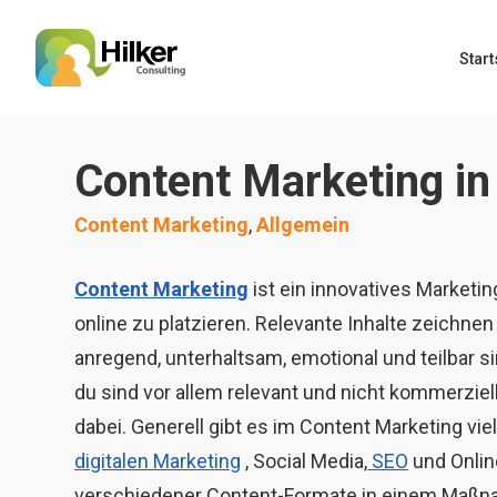
Start
Content Marketing in
Content Marketing
,
Allgemein
Content Marketing
ist ein innovatives Marketi
online zu platzieren. Relevante Inhalte zeichnen 
anregend, unterhaltsam, emotional und teilbar si
du sind vor allem relevant und nicht kommerziell
dabei. Generell gibt es im Content Marketing v
digitalen Marketing
, Social Media,
SEO
und Onlin
verschiedener Content-Formate in einem Maßnah