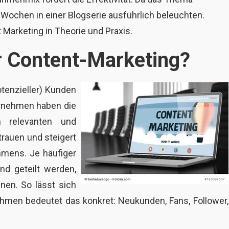
 Wochen in einer Blogserie ausführlich beleuchten.
t Marketing in Theorie und Praxis.
ür Content-Marketing?
otenzieller) Kunden
ernehmen haben die
n relevanten und
trauen und steigert
hmens. Je häufiger
nd geteilt werden,
nen. So lässt sich
hmen bedeutet das konkret: Neukunden, Fans, Follower,