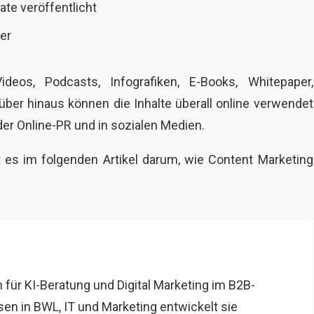
te veröffentlicht
ger
deos, Podcasts, Infografiken, E-Books, Whitepaper,
über hinaus können die Inhalte überall online verwendet
der Online-PR und in sozialen Medien.
 es im folgenden Artikel darum, wie Content Marketing
in für KI-Beratung und Digital Marketing im B2B-
en in BWL, IT und Marketing entwickelt sie