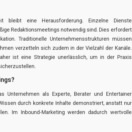
it bleibt eine Herausforderung. Einzelne Dienste
ige Redaktionsmeetings notwendig sind. Dies erfordert
ation. Traditionelle Unternehmensstrukturen müssen
hmen verzetteln sich zudem in der Vielzahl der Kanäle.
her ist eine Strategie unerlässlich, um in der Praxis
icherzustellen.
ings?
as Unternehmen als Experte, Berater und Entertainer
 Wissen durch konkrete Inhalte demonstriert, anstatt nur
len. Im Inbound-Marketing werden dadurch wertvolle