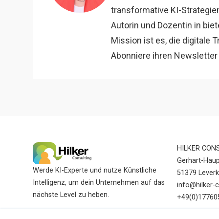
transformative KI-Strategien
Autorin und Dozentin in bie
Mission ist es, die digital
Abonniere ihren Newsletter 
HILKER CON
Gerhart-Hau
Werde KI-Experte und nutze Künstliche
51379 Lever
Intelligenz, um dein Unternehmen auf das
info@hilker-c
nächste Level zu heben.
+49(0)17760