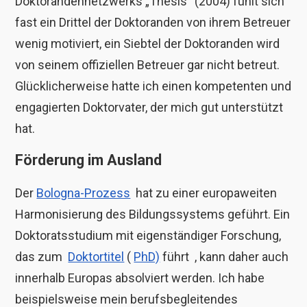
Doktorandennetzwerks „Thesis“ (2004) fühlt sich
fast ein Drittel der Doktoranden von ihrem Betreuer
wenig motiviert, ein Siebtel der Doktoranden wird
von seinem offiziellen Betreuer gar nicht betreut.
Glücklicherweise hatte ich einen kompetenten und
engagierten Doktorvater, der mich gut unterstützt
hat.
Förderung im Ausland
Der
Bologna-Prozess
hat zu einer europaweiten
Harmonisierung des Bildungssystems geführt. Ein
Doktoratsstudium mit eigenständiger Forschung,
das zum
Doktortitel
(
PhD)
führt , kann daher auch
innerhalb Europas absolviert werden. Ich habe
beispielsweise mein berufsbegleitendes