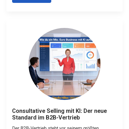
Consultative Selling mit KI: Der neue
Standard im B2B-Vertrieb
Der B2B-Vertrieb steht vor seinem größten