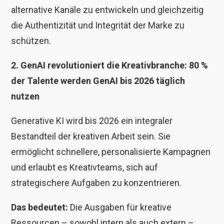
alternative Kanäle zu entwickeln und gleichzeitig
die Authentizität und Integrität der Marke zu
schützen.
2. GenAI revolutioniert die Kreativbranche: 80 %
der Talente werden GenAI bis 2026 täglich
nutzen
Generative KI wird bis 2026 ein integraler
Bestandteil der kreativen Arbeit sein. Sie
ermöglicht schnellere, personalisierte Kampagnen
und erlaubt es Kreativteams, sich auf
strategischere Aufgaben zu konzentrieren.
Das bedeutet:
Die Ausgaben für kreative
Ressourcen – sowohl intern als auch extern –