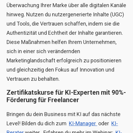
Überwachung Ihrer Marke über alle digitalen Kanäle
hinweg. Nutzen du nutzergenerierte Inhalte (UGC)
und Tools, die Vertrauen schaffen, indem sie die
Authentizität und Echtheit der Inhalte garantieren.
Diese Maßnahmen helfen Ihrem Unternehmen,
sich in einer sich verändernden
Marketinglandschaft erfolgreich zu positionieren
und gleichzeitig den Fokus auf Innovation und
Vertrauen zu behalten.
Zertifikatskurse für KI-Experten mit 90%-
Förderung für Freelancer
Bringen du dein Business mit KI auf das nächste
Level! Bilden du dich zum
KI-Manager
oder
KI-
Berater
weiter . Erfahren du mehr im Webinar:
KI-