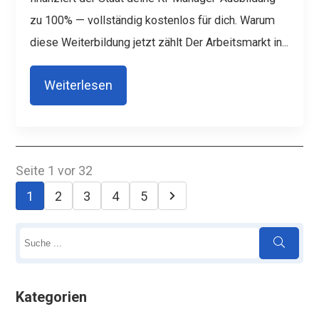
zu
100% — vollständig kostenlos für dich.
Warum
diese Weiterbildung jetzt zählt
Der Arbeitsmarkt in...
Weiterlesen
Seite 1 vor 32
1
2
3
4
5
Kategorien