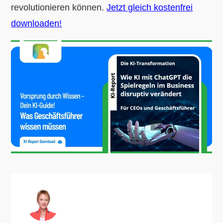
revolutionieren können.
Jetzt gleich kostenfrei
downloaden!