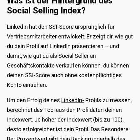
Was ist der Hintergrund des
Social Selling Index?
LinkedIn hat den SSI-Score ursprünglich für
Vertriebsmitarbeiter entwickelt. Er zeigt dir, wie gut
du dein Profil auf LinkedIn präsentieren – und
damit, wie gut du als Social Seller an
Geschäftskontakte verkaufen können. du können
deinen SSI-Score auch ohne kostenpflichtiges
Konto einsehen.
Um den Erfolg deines
LinkedIn-
Profils zu messen,
berechnet das Tool aus den Profildaten deinen
Indexwert. Je höher der Indexwert (bis zu 100),
desto erfolgreicher ist dein Profil. Das Besondere:
Der Prozentwert gibt dein Ranking innerhalb des