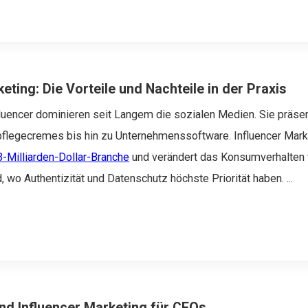
eting: Die Vorteile und Nachteile in der Praxis
luencer dominieren seit Langem die sozialen Medien. Sie präse
flegecremes bis hin zu Unternehmenssoftware. Influencer Marke
3-Milliarden-Dollar-Branche
und verändert das Konsumverhalten 
, wo Authentizität und Datenschutz höchste Priorität haben.
...
nd Influencer Marketing für CEOs