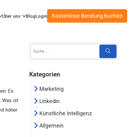
Kostenlose Beratung buchen
Über uns
Blog
Login
Kategorien
Marketing
men. Es
.
Was ist
Linkedin
it hoher
Künstliche Intelligenz
Allgemein