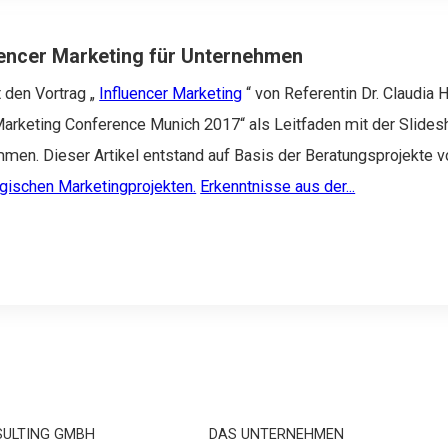
uencer Marketing für Unternehmen
t den Vortrag „
Influencer Marketing
“ von Referentin Dr. Claudia H
 Marketing Conference Munich 2017“ als Leitfaden mit der Slides
men. Dieser Artikel entstand auf Basis der Beratungsprojekte v
egischen Marketingprojekten.
Erkenntnisse aus der...
SULTING GMBH
DAS UNTERNEHMEN