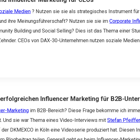
oziale Medien
? Nutzen sie sie als strategisches Instrument für 
nd ihre Meinungsführerschaft? Nutzen sie sie im
Corporate Inf
nity Building und Social Selling? Dies ist das Thema einer Stu
Zehnder.
CEOs von DAX-30-Unternehmen nutzen soziale Medien n
erfolgreichen Influencer Marketing für B2B-Unt
cer-Marketing
im B2B-Bereich? Diese Frage bekomme ich imme
t. Und sie war Thema eines Video-Interviews mit
Stefan Pfeiffe
f der DKMEXCO in Köln eine Videoserie produziert hat. Diesen In
m Blogbeitrag teilen.
Generell geht es beim Influencer-Marketing