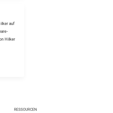
ilker auf
hare-
on Hilker
RESSOURCEN