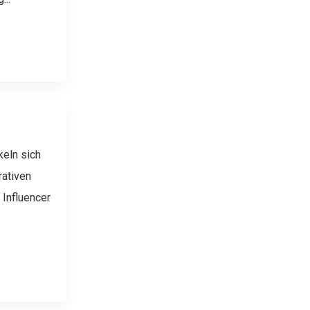
eln sich
rativen
 Influencer