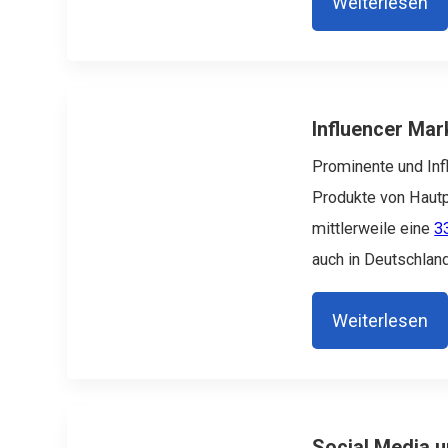
Weiterlesen
Influencer Mark
Prominente und Inf
Produkte von Hautp
mittlerweile eine
3
auch in Deutschland
Weiterlesen
Social Media u