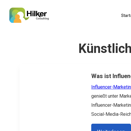
Start
Künstlich
Was ist Influe
Influencer-Marketi
genießt unter Mark
Influencer-Marketi
Social-Media-Reichw