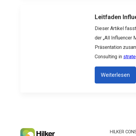
Leitfaden Infl
Dieser Artikel fass
der „All Influencer
Präsentation zusam
Consulting in
strat
Weiterlesen
HILKER CON